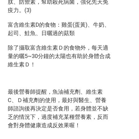
肽、防禦素，幫助殺死病菌，強化先天免
疫力。(3)
富含維生素D的食物：雞蛋(蛋黃)、牛奶、
起司、鮭魚、日曬過的菇類
除了攝取富含維生素Ｄ的食物外，每天適
量的曬5~30分鐘的太陽也有助於身體合成
維生素Ｄ！
最後營養師提醒，魚油補充劑、維生素
C、Ｄ補充劑的使用，最好與醫生、營養
師諮詢後再決定是否食用，若身體並不缺
乏的情況下，過度補充某種營養素，反而
會對身體健康造成反效果喔！