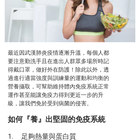
最近因武漢肺炎疫情逐漸升溫，每個人都
要注意勤洗手且在進出人群眾多場所時記
得戴口罩，做好外在防護！除此以外，透
過進行適當強度與訓練量的運動和均衡的
營養攝取，可幫助維持體內免疫系統正常
運作甚至能讓免疫力得到更近一步的升
級，讓我們免於受到病菌的侵害。
如何『養』出堅固的免疫系統
1. 足夠熱量與蛋白質