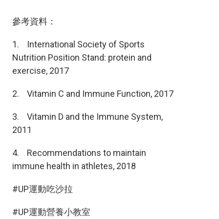
參考資料：
1. International Society of Sports
Nutrition Position Stand: protein and
exercise, 2017
2. Vitamin C and Immune Function, 2017
3. Vitamin D and the Immune System,
2011
4. Recommendations to maintain
immune health in athletes, 2018
#UP運動吃沙拉
#UP運動營養小教室