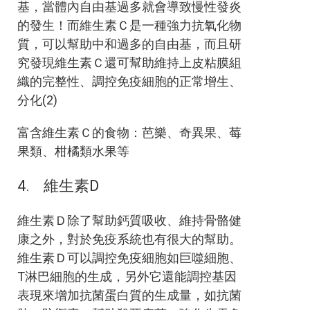
基，當體內自由基過多就會導致慢性發炎
的發生！而維生素Ｃ是一種強力抗氧化物
質，可以幫助中和過多的自由基，而且研
究發現維生素Ｃ還可幫助維持上皮粘膜組
織的完整性、調控免疫細胞的正常增生、
分化(2)
富含維生素Ｃ的食物：芭樂、奇異果、莓
果類、柑橘類水果等
4. 維生素D
維生素Ｄ除了幫助鈣質吸收、維持骨骼健
康之外，對於免疫系統也有很大的幫助。
維生素Ｄ可以調控免疫細胞如巨噬細胞、
T淋巴細胞的生成，另外它還能調控基因
表現來增加抗菌蛋白質的生成量，如抗菌