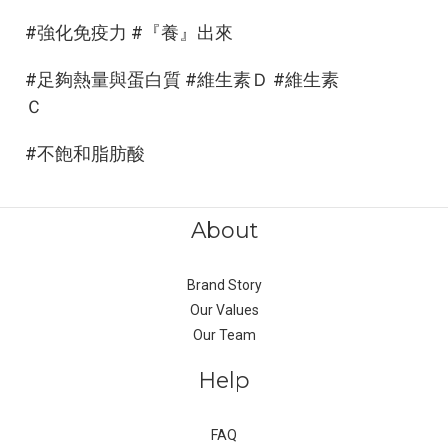
#強化免疫力 #『養』出來
#足夠熱量與蛋白質 #維生素Ｄ #維生素
Ｃ
#不飽和脂肪酸
About
Brand Story
Our Values
Our Team
Help
FAQ