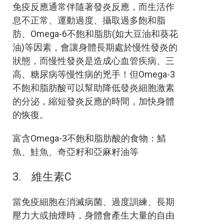
免疫反應通常伴隨著發炎反應，而生活作
息不正常、運動過度、攝取過多飽和脂
肪、Omega-6不飽和脂肪(如大豆油和葵花
油)等因素，會讓身體長期處於慢性發炎的
狀態，而慢性發炎是造成心血管疾病、三
高、糖尿病等慢性病的兇手！但Omega-3
不飽和脂肪酸可以幫助降低發炎細胞激素
的分泌，縮短發炎反應的時間，加快身體
的恢復。
富含Omega-3不飽和脂肪酸的食物：鯖
魚、鮭魚、奇亞籽和亞麻籽油等
3. 維生素C
當免疫細胞在消滅病菌、過度訓練、長期
壓力大或抽煙時，身體會產生大量的自由