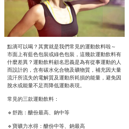
點滴可以喝？其實就是我們常見的運動飲料啦～
市面上有藍色包裝或綠色包裝，這幾款運動飲料有
什麼差異？運動飲料顧名思義是為有從事運動的人
而設計的，含有碳水化合物及礦物質，補充因大量
流汗所流失的電解質及運動所耗損的能量，避免因
脫水或能量不足而降低運動表現。
常見的三款運動飲料：
🔹舒跑：醣份最高、鈉中等
🔹寶礦力水得：醣份中等、鈉最高