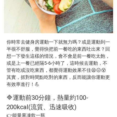
你時常去健身房運動一下就無力嗎？或是運動到一
半很不舒服，覺得快把前一餐吃的東西吐出來？回
想一下發生這樣的情況，會不會是前一餐吃太飽，
或是上一餐已經隔5-6小時了，這時候去運動，不
管有吃或沒吃東西，都覺得運動效果不佳😫😖😵
其實，抓對時間點吃對的東西，反而能讓你運動更
有效率進行！💪
🔷運動前30分鐘，熱量約100-
200kcal(流質、迅速吸收)
👉能量果凍飲一瓶