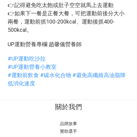
👉記得避免吃太飽或肚子空空就馬上去運動
👉如果下一餐是正餐大餐，可把運動前後分大小
兩餐，運動前抓100-200kcal、運動後抓400-
500kcal。
UP運動營養專欄 趙馨儀營養師
#UP運動吃沙拉
#UP運動營養小教室
#運動前飲食
#碳水化合物
#避免高纖維高油脂降
低消化速度
關於我們
品牌故事
贊助選手