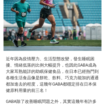
近年因為疫情壓力、生活型態改變，發生睡眠困
擾、情緒低落的比例大幅提升，也因此GABA成為
大家耳熟能詳的助眠保健食品，在日本已經熱門到
各種生活食品像是餅乾、飲料、巧克力能加的通通
都加進去的程度，這幾年GABA都穩定排在日本保
健原料用量的前三名！
GABA除了改善睡眠問題之外，其實這幾年有許多