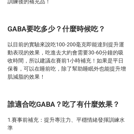
訓練後的補充品！
GABA要吃多少？什麼時候吃？
以目前的實驗來說吃100-200毫克即能達到提升運
動表現的效果，吃進去大約會需要30-60
分鐘的吸
收時間，所以建議在賽前1小時補充！
如果是平日
保養，可以在睡前吃，除了幫助睡眠外也能提升增
肌減脂的效果！
誰適合吃GABA？吃了有什麼效果？
1.賽事前補充：提升專注力、平穩情緒發揮訓練水
準