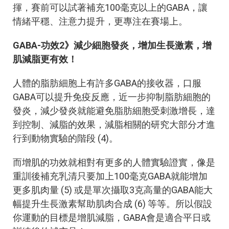
揮，賽前可以試著補充100毫克以上的GABA，讓
情緒平穩、注意力提升，更專注在賽場上。
GABA-功效2》減少細胞發炎，增加生長激素，增
肌減脂更有效！
人體的脂肪細胞上有許多GABA的接收器，口服
GABA可以提升免疫反應，近一步抑制脂肪細胞的
發炎，減少發炎就能避免脂肪細胞受刺激增長，達
到控制、減脂的效果，減脂相關的研究大部分才進
行到動物實驗的階段 (4)。
而增肌的功效就相對有更多的人體實驗證實，像是
重訓後補充乳清只要加上100毫克GABA就能增加
更多肌肉量 (5) 或是單次攝取3克高量的GABA能大
幅提升生長激素幫助肌肉合成 (6) 等等。所以假設
你運動的目標是增肌減脂，GABA會是適合平日或