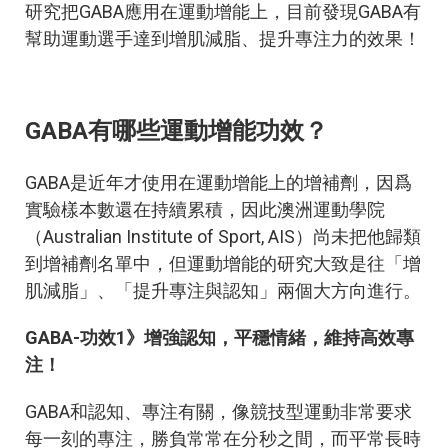
研究把GABA應用在運動增能上，目前發現GABA有
幫助運動選手達到增肌減脂、提升專注力的效果！
GABA有哪些運動增能功效？
GABA是近年才使用在運動增能上的增補劑，因爲
實驗樣本數還在持續累積，因此澳洲運動學院
（Australian Institute of Sport, AIS）尚未把他歸類
到增補劑名單中，但運動增能的研究大致是往「增
肌減脂」、「提升專注與認知」兩個大方向進行。
GABA-功效1》增強認知，平穩情緒，維持高效專
注！
GABA和認知、專注有關，像競技型運動非常要求
每一刻的專注，勝負常常在分秒之間，而平常長時