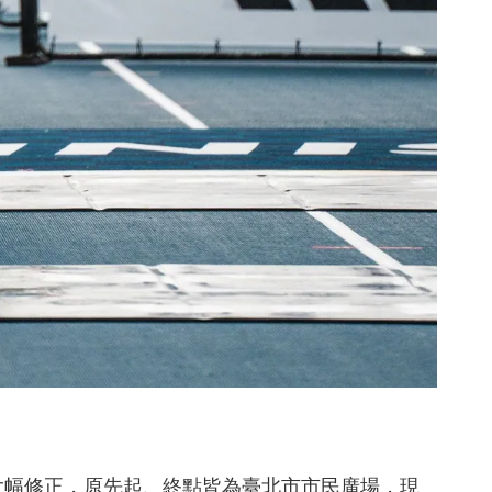
大幅修正，原先起、終點皆為臺北市市民廣場，現