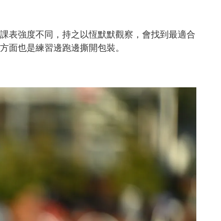
課表強度不同，持之以恆默默觀察，會找到最適合
方面也是練習邊跑邊撕開包裝。