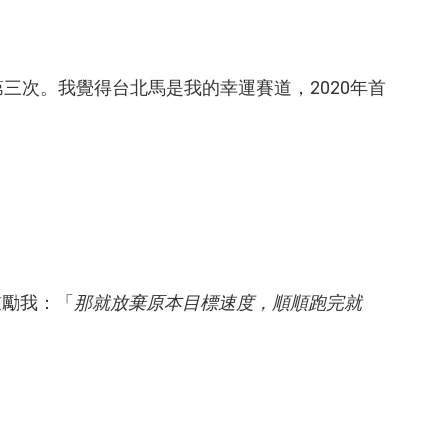
第三次。我覺得台北馬是我的幸運賽道，
2020年首
鼓勵我：「
那就放棄原本目標速度，順順跑完就