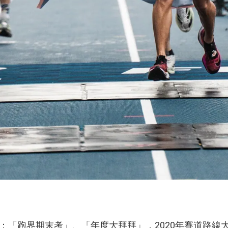
：「跑界期末考」、「年度大拜拜」，2020年賽道路線