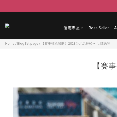
優惠專區
Best-Seller
A
Home
/
Blog list page
/
【賽事補給策略】2023台北馬拉松 – ft. 陳逸寧
【賽事