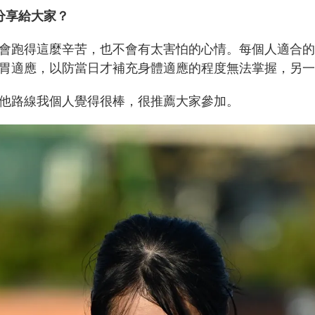
分享給大家？
會跑得這麼辛苦，也不會有太害怕的心情。每個人適合的
胃適應，以防當日才補充身體適應的程度無法掌握，另一
他路線我個人覺得很棒，很推薦大家參加。