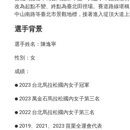
改為起點不變、終點為臺北田徑場。賽道路線堪稱
中山南路等臺北市景觀地標，接著進入堤頂大道上
選手背景
選手姓名：陳逸寧
性別：女
成績：
2023 台北馬拉松國內女子冠軍
●
2023 萬金石馬拉松國內女子第三名
●
2022 台北馬拉松國內女子第三名
●
2019、2021、2023 苗栗全運會代表
●