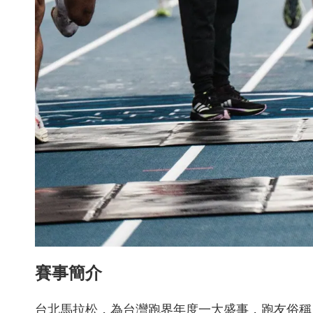
賽事簡介
台北馬拉松，為台灣跑界年度一大盛事，跑友俗稱