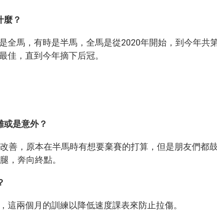
什麼？
是全馬，有時是半馬，全馬是從2020年開始，到今年共
最佳，直到今年摘下后冠。
難或是意外？
到改善，原本在半馬時有想要棄賽的打算，但是朋友們都
小腿，奔向終點。
？
，這兩個月的訓練以降低速度課表來防止拉傷。