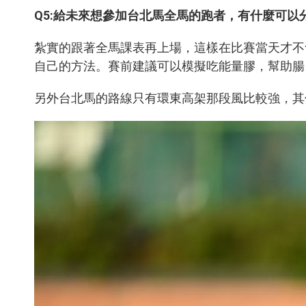
Q5:
給未來想參加台北馬全馬的跑者，有什麼可以
紮實的跟著全馬課表再上場，這樣在比賽當天才不
自己的方法。賽前建議可以模擬吃能量膠，幫助腸
另外台北馬的路線只有環東高架那段風比較強，其