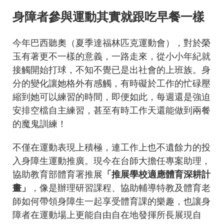
身障者參與運動其實就跟吃早餐一樣
今年巴西聽奧（夏季達福林匹克運動會），對於榮
玉有著更不一樣的意義，一路走來，從小小年紀就
接觸開始打球，不知不覺已是出社會的上班族。身
分的變化讓她格外有感觸，有時礙於工作的忙碌壓
縮到她可以練習的時間，即便如此，每週還是強迫
安排空檔自主練習，甚至有時工作天還能做到兩餐
的魔鬼訓練！
不僅在運動表現上積極，連工作上也不遺餘力的投
入身障生運動推廣。現今在台師大擔任專案助理，
協助教育部體育署推展
「推展學校適應體育深耕計
畫」
，像是辦理研習課程、協助輔導特教及體育老
師如何帶領身障生一起享受體育課的樂趣，也讓身
障者在運動場上更能自由自在地發揮所長展現自