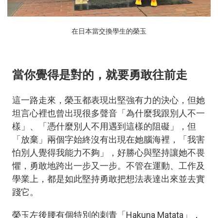
在日本當交換學生的榮玉
當你覺得是對的，就要勇敢往前走
這一路走來，榮玉都表現出堅強有力的決心，但她
坦言心裡也曾出現很多聲音「為什麼我跟別人不一
樣」、「憑什麼別人不用遇到這樣的阻礙」，但
「放棄」兩個字始終沒有出現在她腦海裡，「我害
怕別人覺得我能力不夠」，好勝心與堅持讓她不畏
懼，勇敢地跨出一步又一步。
不管在運動、工作及
學業上，都是如此堅持勇敢把想法表達出來並去實
踐它。
榮玉左後腰有個特別的刺青「Hakuna Matata」，