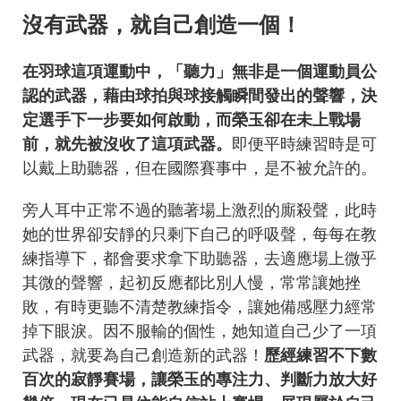
沒有武器，就自己創造一個！
在羽球這項運動中，「聽力」無非是一個運動員公
認的武器，藉由球拍與球接觸瞬間發出的聲響，決
定選手下一步要如何啟動，而榮玉卻在未上戰場
前，就先被沒收了這項武器。
即便平時練習時是可
以戴上助聽器，但在國際賽事中，是不被允許的。
旁人耳中正常不過的聽著場上激烈的廝殺聲，此時
她的世界卻安靜的只剩下自己的呼吸聲，每每在教
練指導下，都會要求拿下助聽器，去適應場上微乎
其微的聲響，起初反應都比別人慢，常常讓她挫
敗，有時更聽不清楚教練指令，讓她備感壓力經常
掉下眼淚。因不服輸的個性，她知道自己少了一項
武器，就要為自己創造新的武器！
歷經練習不下數
百次的寂靜賽場，讓榮玉的專注力、判斷力放大好