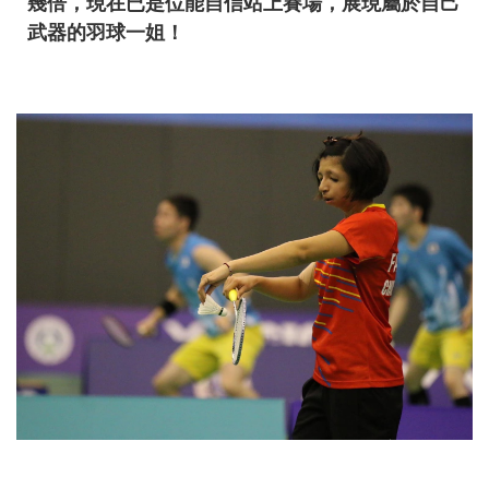
幾倍，現在已是位能自信站上賽場，展現屬於自己
武器的羽球一姐！