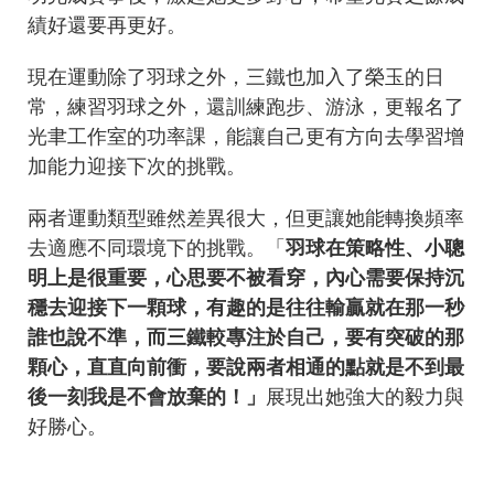
績好還要再更好。
現在運動除了羽球之外，三鐵也加入了榮玉的日
常，練習羽球之外，還訓練跑步、游泳，更報名了
光聿工作室的功率課，能讓自己更有方向去學習增
加能力迎接下次的挑戰。
兩者運動類型雖然差異很大，但更讓她能轉換頻率
去適應不同環境下的挑戰。「
羽球在策略性、小聰
明上是很重要，心思要不被看穿，內心需要保持沉
穩去迎接下一顆球，有趣的是往往輸贏就在那一秒
誰也說不準，而三鐵較專注於自己，要有突破的那
顆心，直直向前衝，要說兩者相通的點就是不到最
後一刻我是不會放棄的！」
展現出她強大的毅力與
好勝心。