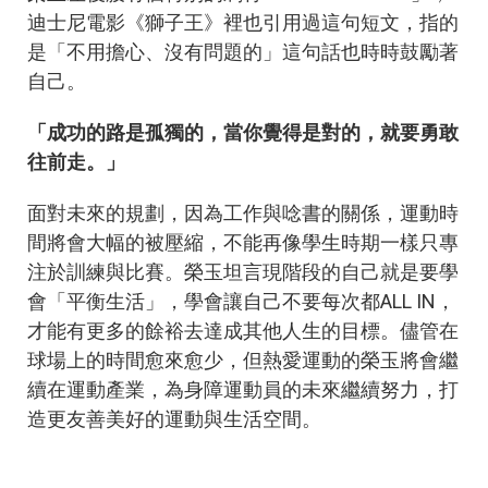
迪士尼電影《獅子王》裡也引用過這句短文，指的
是「不用擔心、沒有問題的」這句話也時時鼓勵著
自己。
「成功的路是孤獨的，當你覺得是對的，就要勇敢
往前走。」
面對未來的規劃，因為工作與唸書的關係，運動時
間將會大幅的被壓縮，不能再像學生時期一樣只專
注於訓練與比賽。榮玉坦言現階段的自己就是要學
會「平衡生活」，學會讓自己不要每次都ALL IN，
才能有更多的餘裕去達成其他人生的目標。儘管在
球場上的時間愈來愈少，但熱愛運動的榮玉將會繼
續在運動產業，為身障運動員的未來繼續努力，打
造更友善美好的運動與生活空間。