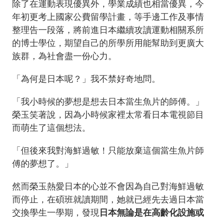
除了在運動表現優異外，學業成績也相當優異，今
年初更考上國家公費留學計畫，等手邊工作及事情
整理告一段落，將前進日本繼續攻讀運動相關系所
的博士學位，期望自己的所學所用能幫助到更廣大
族群，為社會盡一份心力。
「為何是日本呢？」我不禁好奇地問。
「我小時候的夢想是想去日本當生魚片的師傅。」
榮玉笑著說，因為小時候家裡太常看日本電視節目
而萌生了這個想法。
「但後來我對海鮮過敏！只能放棄這個當生魚片師
傅的夢想了。」
然而榮玉熱愛日本的心並不會因為自己對海鮮過敏
而停止，在碩班就讀期間，她就已經先去過日本當
交換學生一學期，發現
日本無論是在高齡化設施或