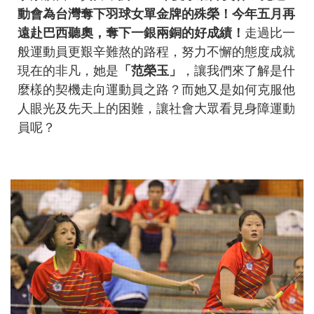
動會為台灣奪下羽球女單金牌的殊榮！今年五月再
遠赴巴西聽奧，奪下一銀兩銅的好成績！
走過比一
般運動員更艱辛難熬的路程，努力不懈的態度成就
現在的非凡，她是
「范榮玉」
，讓我們來了解是什
麼樣的契機走向運動員之路？而她又是如何克服他
人眼光及先天上的困難，讓社會大眾看見身障運動
員呢？