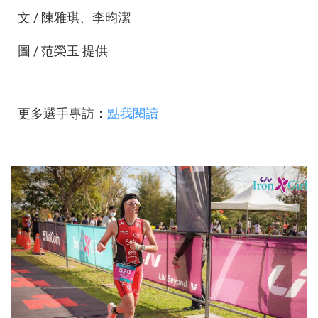
文 / 陳雅琪、李昀潔
圖 / 范榮玉 提供
更多選手專訪：
點我閱讀