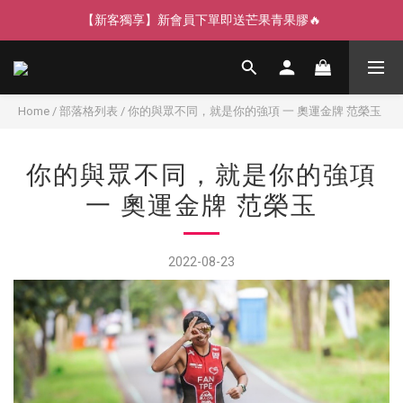
【新客獨享】新會員下單即送芒果青果膠🔥
【寵愛父親節】快閃週末全館免運🌟
【寵愛父親節】快閃週末全館免運🌟
Home
/
部落格列表
/
你的與眾不同，就是你的強項 一 奧運金牌 范榮玉
你的與眾不同，就是你的強項
一 奧運金牌 范榮玉
2022-08-23