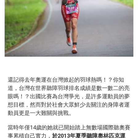
還記得去年奧運在台灣掀起的羽球熱嗎！？你知
道，台灣在世界聽障羽球排名成績是數一數二的亮
眼嗎！？出國比賽為台灣爭光，是許多運動員的夢
想目標，然而對於社會大眾鮮少去關注的身障者運
動員更是一大難關與挑戰。
當時年僅14歲的她就已開始踏上無數場國際聽奧賽
事累積自己實力，
於2013年夏季聽障奧林匹克運