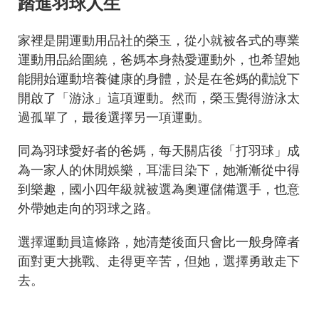
踏進羽球人生
家裡是開運動用品社的榮玉，從小就被各式的專業
運動用品給圍繞，爸媽本身熱愛運動外，也希望她
能開始運動培養健康的身體，於是在爸媽的勸說下
開啟了「游泳」這項運動。然而，榮玉覺得游泳太
過孤單了，最後選擇另一項運動。
同為羽球愛好者的爸媽，每天關店後「打羽球」成
為一家人的休閒娛樂，耳濡目染下，她漸漸從中得
到樂趣，國小四年級就被選為奧運儲備選手，也意
外帶她走向的羽球之路。
選擇運動員這條路，她清楚後面只會比一般身障者
面對更大挑戰、走得更辛苦，但她，選擇勇敢走下
去。