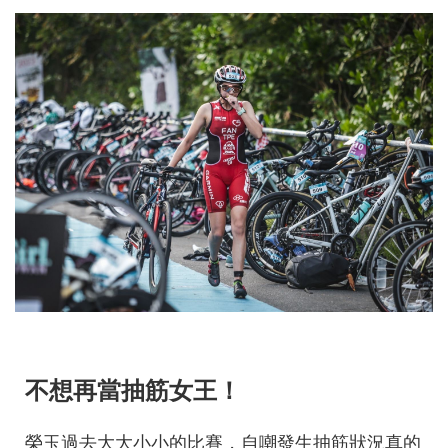
不想再當抽筋女王！
榮玉過去大大小小的比賽，自嘲發生抽筋狀況真的