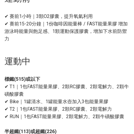
✔ 賽前1小時｜3顆O2膠囊，提升氧氣利用
✔ 賽前15-20分鐘｜1份咖啡因能量棒 / FAST能量果膠 增加
游泳時能量與飽足感、1顆運動保護膠囊，增加下水前防禦
力
運動中
標鐵(515)或以下
✔ T1｜1包FAST能量果膠、2顆RC膠囊、2顆電解力、2顆牛
磺酸膠囊
✔ Bike｜1罐清水、1罐能量水壺加入3包能量果膠
✔ T2｜1包FAST能量果膠、2顆RC膠囊、2顆電解力
✔ RUN｜1包FAST能量果膠、2顆電解力、2顆牛磺酸膠囊
半超鐵(113)或超鐵(226)