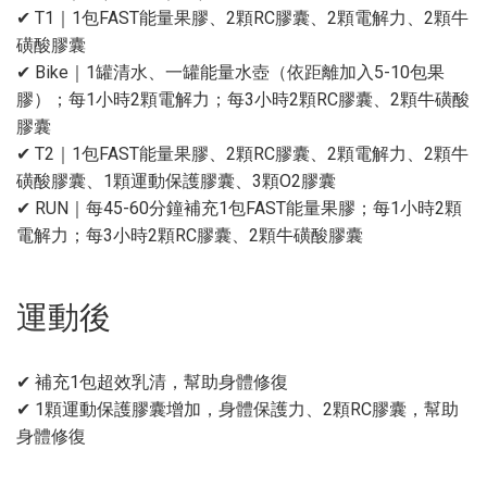
✔ T1｜1包FAST能量果膠、2顆RC膠囊、2顆電解力、2顆牛
磺酸膠囊
✔ Bike｜1罐清水、一罐能量水壺（依距離加入5-10包果
膠）；每1小時2顆電解力；每3小時2顆RC膠囊、2顆牛磺酸
膠囊
✔ T2｜1包FAST能量果膠、2顆RC膠囊、2顆電解力、2顆牛
磺酸膠囊、1顆運動保護膠囊、3顆O2膠囊
✔ RUN｜每45-60分鐘補充1包FAST能量果膠；每1小時2顆
電解力；每3小時2顆RC膠囊、2顆牛磺酸膠囊
運動後
✔ 補充1包超效乳清，幫助身體修復
✔ 1顆運動保護膠囊增加，身體保護力、2顆RC膠囊，幫助
身體修復