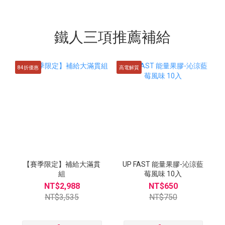
鐵人三項推薦補給
84折優惠
高電解質
【賽季限定】補給大滿貫
UP FAST 能量果膠-沁涼藍
組
莓風味 10入
NT$2,988
NT$650
NT$3,535
NT$750