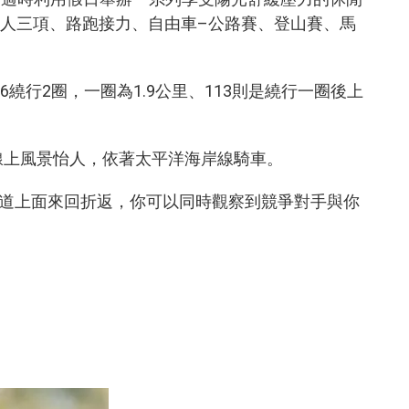
人三項、路跑接力、自由車–公路賽、登山賽、馬
行2圈，一圈為1.9公里、113則是繞行一圈後上
線上風景怡人，依著太平洋海岸線騎車。
道上面來回折返，你可以同時觀察到競爭對手與你