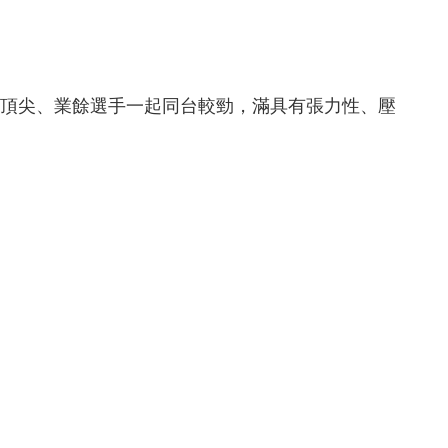
頂尖、業餘選手一起同台較勁，滿具有張力性、壓