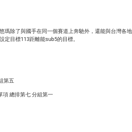
悠瑪除了與國手在同一個賽道上奔馳外，還能與台灣各地
定目標113距離能sub5的目標。
組第五
單項 總排第七 分組第一