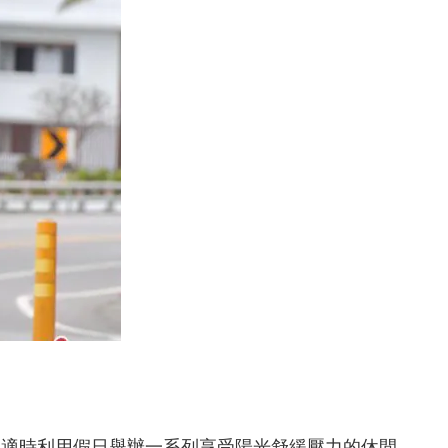
，適時利用假日舉辦一系列享受陽光舒緩壓力的休閒