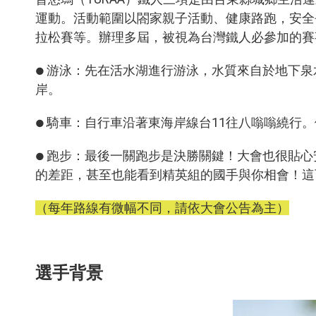
運動。活動範圍以閤家親子活動、健康路跑，安全
拉松賽等。辦理多屆，被視為台灣鐵人必參加的賽
游泳：先在活水湖進行游泳，水質來自於地下泉水
●
岸。
騎車：自行車沿著東海岸線台11往八嗡嗡繞行。
●
跑步：最後一關跑步是決勝關鍵！大會也很貼心
●
的差距，甚至也能看到精英組的國手與你相會！這
（每年路線有微幅不同，請依大會公告為主）
選手背景