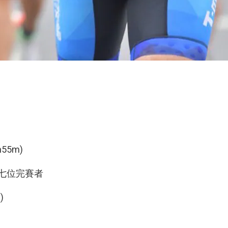
55m)
n) 第七位完賽者
)