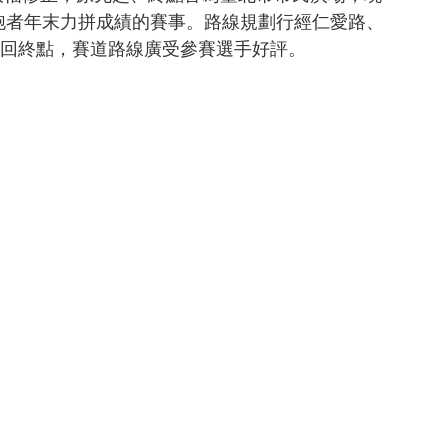
灣跑者年末力拼成績的賽事。路線規劃行經仁愛路、
回終點，賽道路線廣受參賽選手好評。