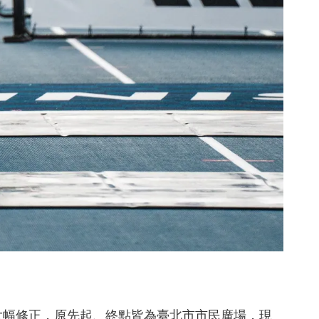
大幅修正，原先起、終點皆為臺北市市民廣場，現