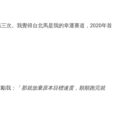
第三次。我覺得台北馬是我的幸運賽道，
2020年首
鼓勵我：「
那就放棄原本目標速度，順順跑完就