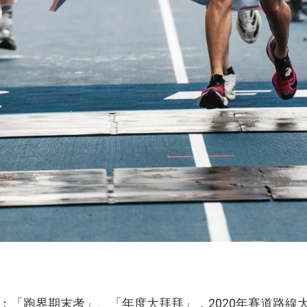
：「跑界期末考」、「年度大拜拜」，2020年賽道路線