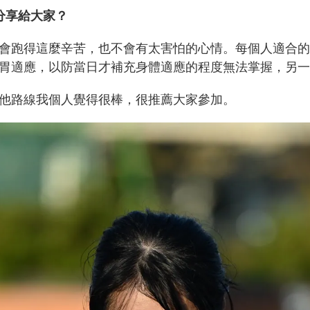
分享給大家？
會跑得這麼辛苦，也不會有太害怕的心情。每個人適合的
胃適應，以防當日才補充身體適應的程度無法掌握，另一
他路線我個人覺得很棒，很推薦大家參加。