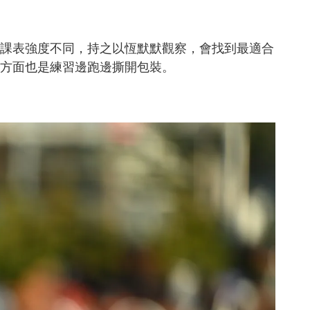
課表強度不同，持之以恆默默觀察，會找到最適合
方面也是練習邊跑邊撕開包裝。