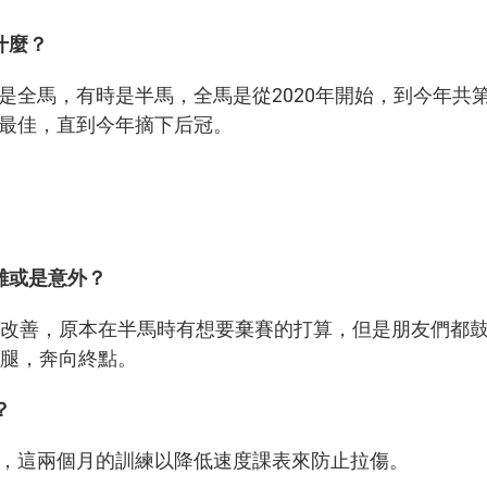
什麼？
是全馬，有時是半馬，全馬是從2020年開始，到今年共
最佳，直到今年摘下后冠。
難或是意外？
到改善，原本在半馬時有想要棄賽的打算，但是朋友們都
小腿，奔向終點。
？
，這兩個月的訓練以降低速度課表來防止拉傷。