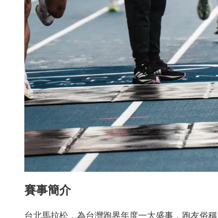
賽事簡介
台北馬拉松，為台灣跑界年度一大盛事，跑友俗稱