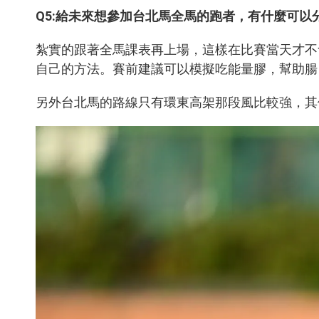
Q5:
給未來想參加台北馬全馬的跑者，有什麼可以
紮實的跟著全馬課表再上場，這樣在比賽當天才不
自己的方法。賽前建議可以模擬吃能量膠，幫助腸
另外台北馬的路線只有環東高架那段風比較強，其