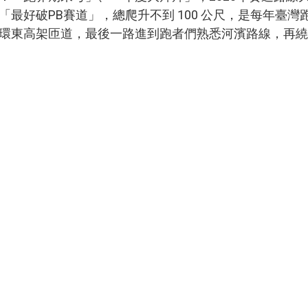
「最好破PB賽道」，
總爬升不到 100 公尺，是每年臺
環東高架匝道，最後一路進到跑者們熟悉河濱路線，再繞