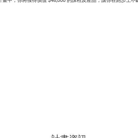
畫中，你將獲得價值 $48,000 的課程及產品，讓你在跑步上