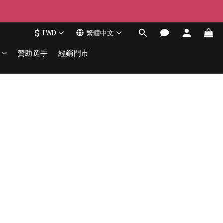
$
TWD
繁體中文
贊助選手
經銷門市