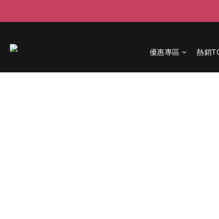
優惠專區
熱銷T