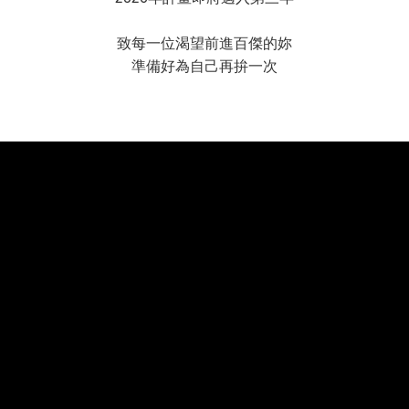
致每一位渴望前進百傑的妳
準備好為自己再拚一次