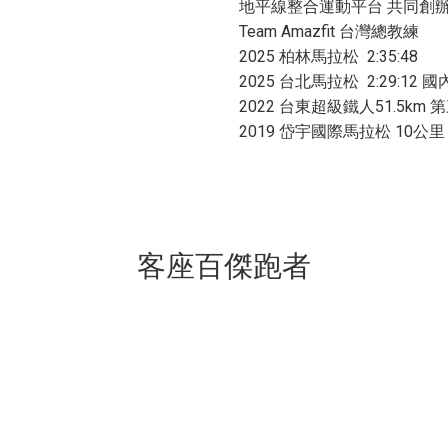
地平線整合運動平台 共同創
Team Amazfit 台灣總教練
2025 柏林馬拉松 2:35:48
2025 台北馬拉松 2:29:12
2022 台東超級鐵人51.5km 
2019 岱宇國際馬拉松 10公里
客座百傑跑者