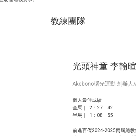
教練團隊
光頭神童 李翰
Akebono曙光運動 創辦
個人最佳成績
全馬｜ 2：27：42
半馬｜ 1：08：55
前進百傑2024-2025兩屆總