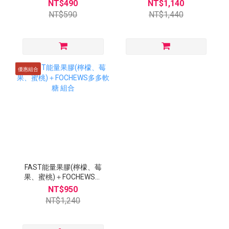
NT$490
NT$1,140
NT$590
NT$1,440
優惠組合
FAST能量果膠(檸檬、莓
果、蜜桃)＋FOCHEWS多
多軟糖 組合
NT$950
NT$1,240