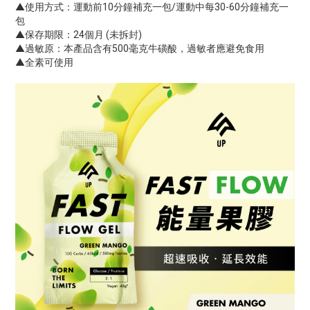
▲使用方式：運動前10分鐘補充一包/運動中每30-60分鐘補充一
包
▲保存期限：24個月 (未拆封)
▲過敏原：本產品含有500毫克牛磺酸，過敏者應避免食用
▲全素可使用