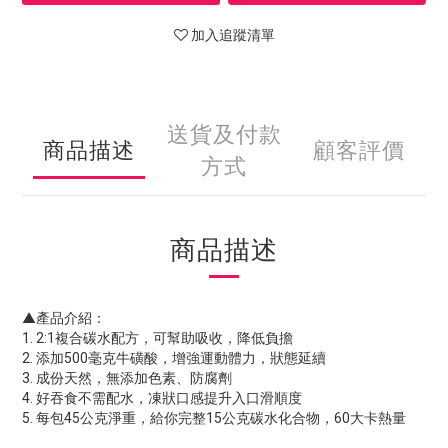
加入追蹤清單
送貨及付款
商品描述
顧客評價
方式
商品描述
▲產品介紹：
1. 2:1複合碳水配方，可幫助吸收，降低負擔
2. 添加500毫克牛磺酸，增強運動體力，狀態延續
3. 成份天然，無添加色素、防腐劑
4. 好吞食不需配水，凍狀口感提升入口滑順度
5. 每包45公克淨重，給你完整15公克碳水化合物，60大卡熱量