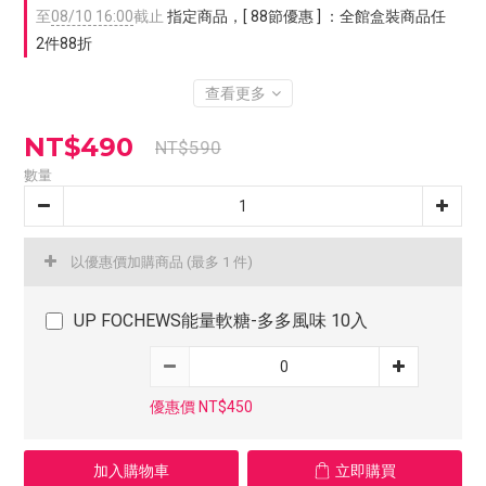
至
08/10 16:00
截止
指定商品，[ 88節優惠 ] ：全館盒裝商品任
2件88折
查看更多
NT$490
NT$590
數量
以優惠價加購商品
(最多 1 件)
UP FOCHEWS能量軟糖-多多風味 10入
優惠價 NT$450
加入購物車
立即購買