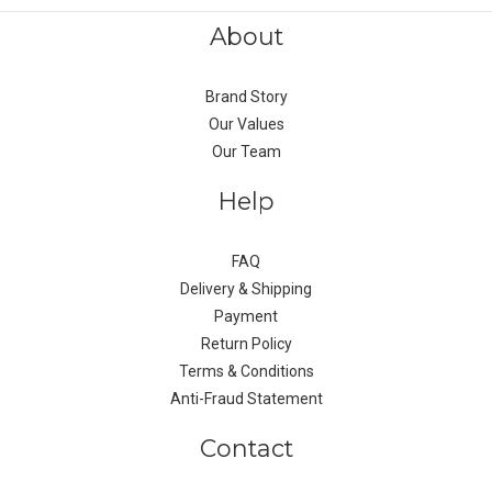
About
Brand Story
Our Values
Our Team
Help
FAQ
Delivery & Shipping
Payment
Return Policy
Terms & Conditions
Anti-Fraud Statement
Contact