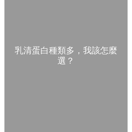
乳清蛋白種類多，我該怎麼
選？