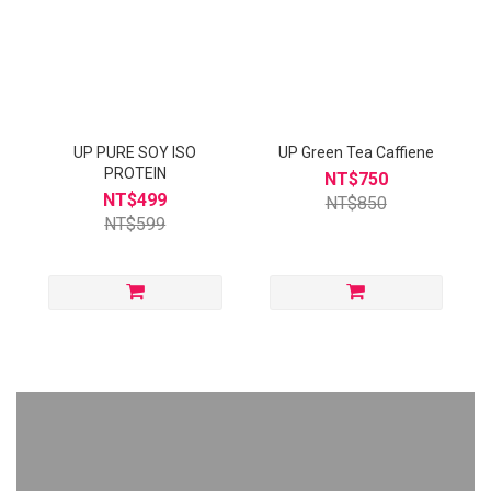
UP PURE SOY ISO
UP Green Tea Caffiene
PROTEIN
NT$750
NT$499
NT$850
NT$599