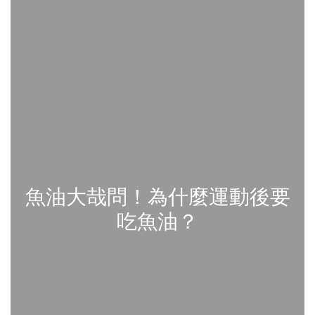
魚油大哉問！為什麼運動後要
吃魚油？