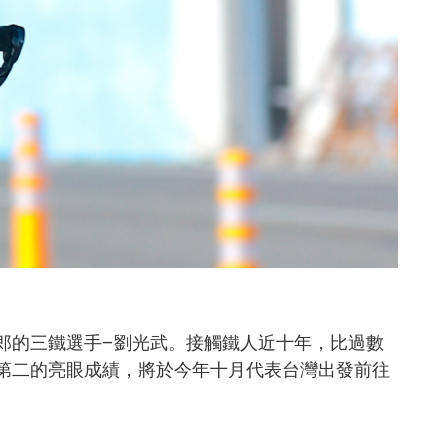
郎的三鐵選手–劉光武。接觸鐵人近十年，比過數
下分組第二的亮眼成績，將於今年十月代表台灣出發前往