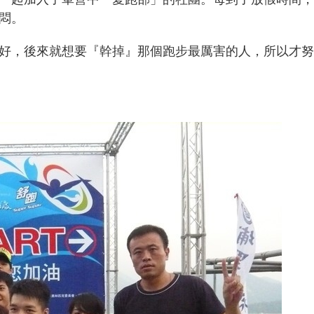
悶。
好，後來就想要『幹掉』那個跑步最厲害的人，所以才努