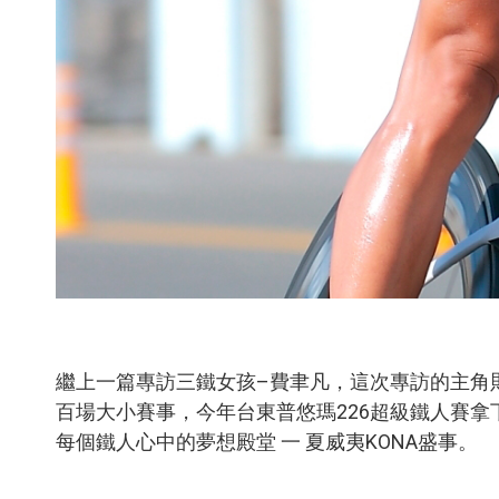
繼上一篇專訪三鐵女孩–費聿凡，這次專訪的主角
百場大小賽事，今年台東普悠瑪226超級鐵人賽拿下
每個鐵人心中的夢想殿堂 一 夏威夷KONA盛事。