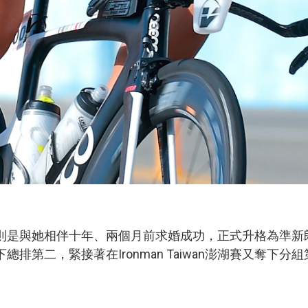
則是與她相伴十年、兩個月前求婚成功，正式升格為準新
總排第二，緊接著在Ironman Taiwan澎湖賽又奪