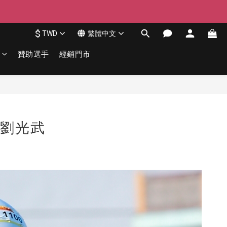
$
TWD
繁體中文
贊助選手
經銷門市
 劉光武