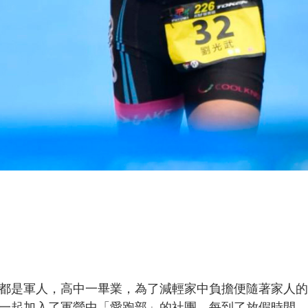
都是軍人，高中一畢業，為了減輕家中負擔便隨著家人的
一起加入了軍營中「愛跑部」的社團。每到了放假時間，