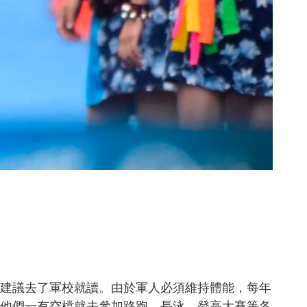
建議去了軍校就讀。由於軍人必須維持體能，每年
他們一有空檔就去參加路跑、長泳、登高大賽等各