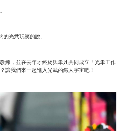
。
約的光武玩笑的說。
教練，並在去年才終於與聿凡共同成立「光聿工作
？讓我們來一起進入光武的鐵人宇宙吧！