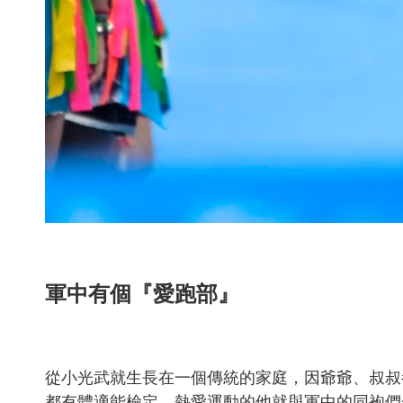
軍中有個『愛跑部』
從小光武就生長在一個傳統的家庭，因爺爺、叔叔
都有體適能檢定，熱愛運動的他就與軍中的同袍們