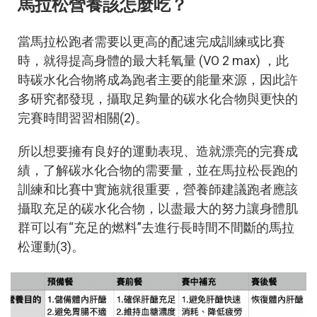
馬拉松營養該怎麼吃？
當馬拉松跑者需要以更高的配速完成訓練或比賽
時，就得提高身體的最大耗氧量 (VO 2 max) ，此
時碳水化合物將成為跑者主要的能量來源，因此許
多研究都發現，攝取足夠量的碳水化合物與更快的
完賽時間習習相關(2)。
所以想要擁有良好的運動表現、造就漂亮的完賽成
績，了解碳水化合物的需要量，並在馬拉松長跑的
訓練和比賽中實施就很重要，營養師建議跑者應該
攝取充足的碳水化合物，以盡最大的努力讓身體肌
群可以有“充足的燃料”去進行長時間不間斷的馬拉
松運動(3)。