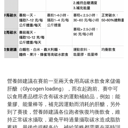
營養師建議在賽前一至兩天食用高碳水飲食來儲備
肝醣（Glycogen loading），而在起跑前、賽中可
以食用產品標示含有碳水的運動補給品，例如：能
量膠、能量棒等，補充因運動而消耗的肝醣，另外
到了賽後，營養師建議各位跑者恢復均衡飲食，維
持正常碳水攝取，避免平時過量攝取碳水造成脂肪
蓄積，最後也提醒各位，補給策略都需要在平時訓