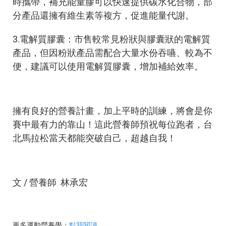
時攜帶，補充能量膠可以快速提供碳水化合物，部
分產品還擁有維生素等複方，促進能量代謝。
3.電解質膠囊：市售較常見粉狀與膠囊狀的電解質
產品，但因粉狀產品需配合大量水份吞嚥、較為不
便，建議可以使用電解質膠囊，增加補給效率。
擁有良好的營養計畫，加上平時的訓練，將會是你
賽中最有力的靠山！這此營養師預祝每位跑者，台
北馬拉松當天都能突破自己，超越自我！
文 / 營養師 林承宏
更多運動營養學：
點我閱讀