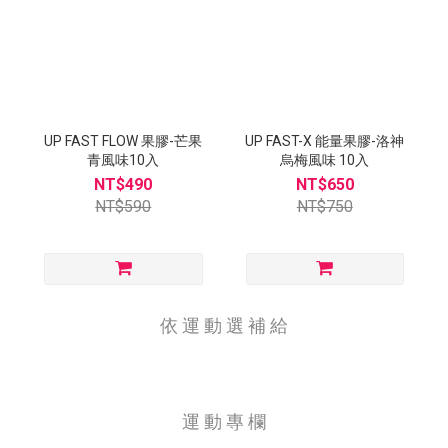
UP FAST FLOW 果膠-芒果
UP FAST-X 能量果膠-洛神
青風味10入
烏梅風味 10入
NT$490
NT$650
NT$590
NT$750
依 運 動 選 補 給
運 動 專 欄