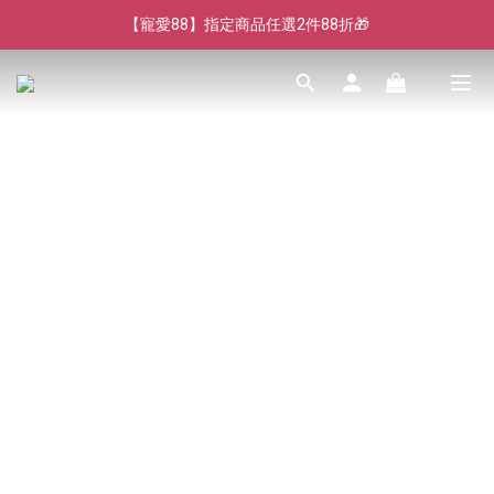
【寵愛88】指定商品任選2件88折🎁
【寵愛88】指定商品任選2件88折🎁
【新客獨享】新會員下單即送芒果青果膠🔥
【寵愛88】指定商品任選2件88折🎁